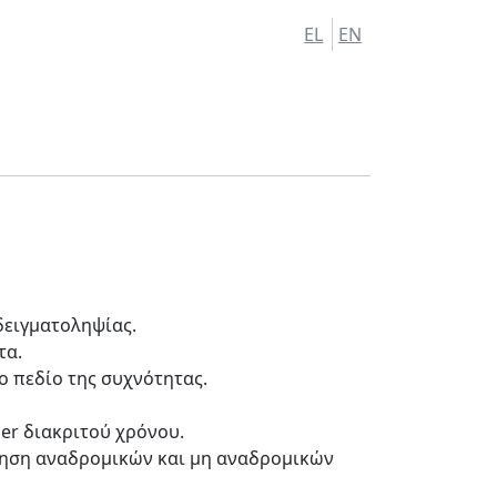
EL
EN
δειγματοληψίας.
τα.
 πεδίο της συχνότητας.
er διακριτού χρόνου.
ίηση αναδρομικών και μη αναδρομικών