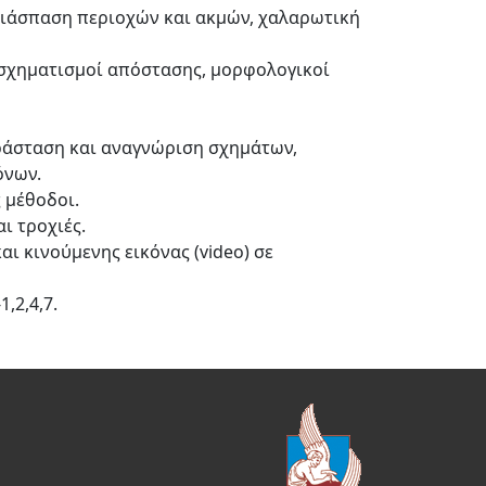
διάσπαση περιοχών και ακμών, χαλαρωτική
τασχηματισμοί απόστασης, μορφολογικοί
ράσταση και αναγνώριση σχημάτων,
όνων.
 μέθοδοι.
ι τροχιές.
αι κινούμενης εικόνας (video) σε
,2,4,7.