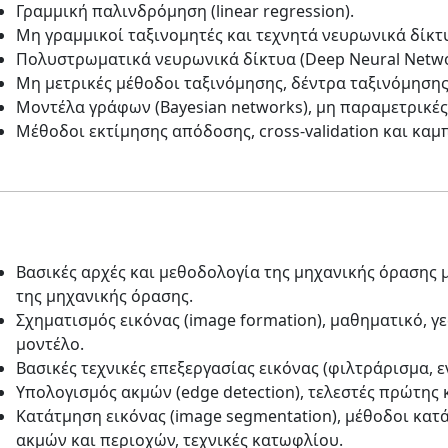
Γραμμική παλινδρόμηση (linear regression).
Μη γραμμικοί ταξινομητές και τεχνητά νευρωνικά δίκτ
Πολυστρωματικά νευρωνικά δίκτυα (Deep Neural Netwo
Μη μετρικές μέθοδοι ταξινόμησης, δέντρα ταξινόμησης (c
Μοντέλα γράφων (Bayesian networks), μη παραμετρικές
Μέθοδοι εκτίμησης απόδοσης, cross-validation και καμ
Βασικές αρχές και μεθοδολογία της μηχανικής όρασης 
της μηχανικής όρασης.
Σχηματισμός εικόνας (image formation), μαθηματικό, γ
μοντέλο.
Βασικές τεχνικές επεξεργασίας εικόνας (φιλτράρισμα, 
Υπολογισμός ακμών (edge detection), τελεστές πρώτης
Κατάτμηση εικόνας (image segmentation), μέθοδοι κατ
ακμών και περιοχών, τεχνικές κατωφλίου.