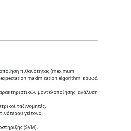
τοποίηση πιθανότητας (maximum
 expectation maximization algorithm, κρυφά
 χαρακτηριστικών μοντελοποίησης, ανάλυση
τρικοί ταξινομητές.
τινότερου γείτονα.
οστήριξης (SVM).