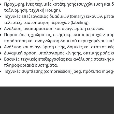
Προχωρημένες τεχνικές κατάτμησης (συγχώνευση και 
ταξινόμηση, τεχνική Hough).
Τεχνικές επεξεργασίας δυαδικών (binary) εικόνων, με
τελεστές, ταυτοποίηση περιοχών (labeling).
Ανάλυση, αναπαράσταση και αναγνώριση εικόνων.
Παραστάσεις χρώματος, υφής ακμών και περιοχών, πα
παράσταση και αναγνώριση δομικού περιεχομένου εικ
Ανάλυση και αναγνώριση υφής, δομικές και στατιστικές
Δυναμική όραση, υπολογισμός κίνησης, οπτικής ροής κα
Βασικές τεχνικές επεξεργασίας και ανάλυσης στατικής κ
πληροφοριακά συστήματα.
Τεχνικές συμπίεσης (compression) jpeg, πρότυπα mpeg-1