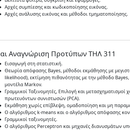
Βέλτιστα φίλτρα, σύγκριση και εφαρμογές.
Αρχές συμπίεσης και κωδικοποίησης εικόνας.
Αρχές ανάλυσης εικόνας και μέθοδοι τμηματοποίησης.
και Αναγνώριση Προτύπων ΤΗΛ 311
Εισαγωγή στη στατιστική.
Θεωρία απόφασης Bayes, μέθοδοι εκμάθησης με μεγισ
likelihood), εκτίμηση πιθανότητας με την μέθοδο Bayes,
μοντέλα Markov.
Γραμμικοί Ταξινομητές, Επιλογή και μετασχηματισμοί
πρωτευόντων συνιστωσών (PCA).
Εκμάθηση χωρίς επίβλεψη, ομαδοποίηση και μη παραμε
Ο αλγόριθμος k-means και ο αλγόριθμος απόφασης κον
Γραμμικοί ταξινομητές.
O αλγόριθμος Perceptron και μηχανές διανυσμάτων υπ