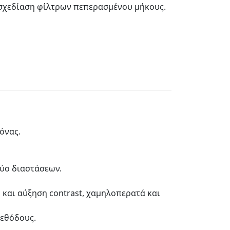
σχεδίαση φίλτρων πεπερασμένου μήκους.
όνας.
δύο διαστάσεων.
και αύξηση contrast, χαμηλοπερατά και
μεθόδους.