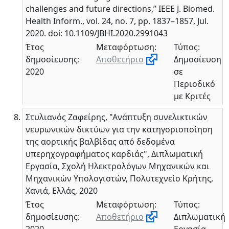
challenges and future directions,” IEEE J. Biomed.
Health Inform., vol. 24, no. 7, pp. 1837–1857, Jul.
2020. doi: 10.1109/JBHI.2020.2991043
Έτος
Μεταφόρτωση:
Τύπος:
δημοσίευσης:
Αποθετήριο
Δημοσίευση
2020
σε
Περιοδικό
με Κριτές
Στυλιανός Ζαφείρης, "Ανάπτυξη συνελικτικών
νευρωνικών δικτύων για την κατηγοριοποίηση
της αορτικής βαλβίδας από δεδομένα
υπερηχογραφήματος καρδιάς", Διπλωματική
Εργασία, Σχολή Ηλεκτρολόγων Μηχανικών και
Μηχανικών Υπολογιστών, Πολυτεχνείο Κρήτης,
Χανιά, Ελλάς, 2020
Έτος
Μεταφόρτωση:
Τύπος:
δημοσίευσης:
Αποθετήριο
Διπλωματική
2020
Εργασία