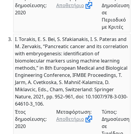
δημοσίευσης:
Αποθετήριο
Δημοσίευση
2020
σε
Περιοδικό
με Κριτές
I. Torakis, E. S. Bei, S. Sfakianakis, I. S. Pateras and
M. Zervakis, “Pancreatic cancer and its correlation
with embryogenesis: identification of
biomolecular markers using machine learning
methods,” in 8th European Medical and Biological
Engineering Conference, IFMBE Proceedings, T.
Jarm, A. Cvetkoska, S. Mahnič-Kalamiza, D.
Miklavcic, Eds., Cham, Switzerland: Springer
Nature, 2021, pp. 952–961, doi: 10.1007/978-3-030-
64610-3_106.
Έτος
Μεταφόρτωση:
Τύπος:
δημοσίευσης:
Αποθετήριο
Δημοσίευση
2020
σε
Συνέδριο