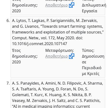
δημοσίευσης:
Αποθετήριο
Διπλωματική
2020
Εργασία
A. Lytos, T. Lagkas, P. Sarigiannidis, M. Zervakis,
and G. Livanos, “Towards smart farming: systems,
frameworks and exploitation of multiple sources,”
Comput. Netw., vol. 172, May 2020. doi:
10.1016/j.comnet.2020.107147
Έτος
Μεταφόρτωση:
Τύπος:
δημοσίευσης:
Αποθετήριο
Δημοσίευση
2020
σε
Περιοδικό
με Κριτές
A. S. Panayides, A. Amini, N. D. Filipovic, A. Sharma,
S. A. Tsaftaris, A. Young, D. Foran, N. Do, S.
Golemati, T. Kurc, K. Huang, K. S. Nikita, B. P.
Veasey, M. Zervakis, J. H. Saltz, and C. S. Pattichis,
“AI in medical imaging informatics: current