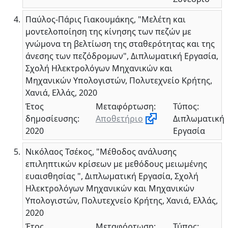
Παύλος-Πάρις Γιακουμάκης, "Μελέτη και
μοντελοποίηση της κίνησης των πεζών με
γνώμονα τη βελτίωση της σταθερότητας και της
άνεσης των πεζόδρομων", Διπλωματική Εργασία,
Σχολή Ηλεκτρολόγων Μηχανικών και
Μηχανικών Υπολογιστών, Πολυτεχνείο Κρήτης,
Χανιά, Ελλάς, 2020
Έτος
Μεταφόρτωση:
Τύπος:
δημοσίευσης:
Αποθετήριο
Διπλωματική
2020
Εργασία
Νικόλαος Τσέκος, "Μέθοδος ανάλυσης
επιληπτικών κρίσεων με μεθόδους μειωμένης
ευαισθησίας ", Διπλωματική Εργασία, Σχολή
Ηλεκτρολόγων Μηχανικών και Μηχανικών
Υπολογιστών, Πολυτεχνείο Κρήτης, Χανιά, Ελλάς,
2020
Έτος
Μεταφόρτωση:
Τύπος: