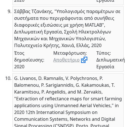
Σάββας Τζανάκης, "Υπολογισμός παραμέτρων σε
συστήματα που περιγράφονται από συνήθεις
διαφορικές εξισώσεις με χρήση MATLAB",
Διπλωματική Εργασία, Σχολή Ηλεκτρολόγων
Μηχανικών και Μηχανικών Υπολογιστών,
Πολυτεχνείο Κρήτης, Χανιά, Ελλάς, 2020
Έτος
Μεταφόρτωση:
Τύπος:
δημοσίευσης:
Αποθετήριο
Διπλωματική
2020
Εργασία
G. Livanos, D. Ramnalis, V. Polychronos, P.
Balomenou, P. Sarigiannidis, G. Kakamoukas, T.
Karamitsou, P. Angelidis, and M. Zervakis,
"Extraction of reflectance maps for smart farming
applications using Unmanned Aerial Vehicles," in
2020 12th International Symposium on
Communication Systems, Networks and Digital
Signal Processing (CSNDSP), Porto, Portugal,